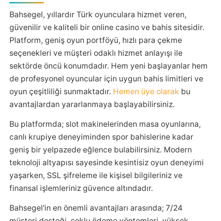
Bahsegel, yıllardır Türk oyunculara hizmet veren,
güvenilir ve kaliteli bir online casino ve bahis sitesidir.
Platform, geniş oyun portföyü, hızlı para çekme
seçenekleri ve müşteri odaklı hizmet anlayışı ile
sektörde öncü konumdadır. Hem yeni başlayanlar hem
de profesyonel oyuncular için uygun bahis limitleri ve
oyun çeşitliliği sunmaktadır.
Hemen üye olarak
bu
avantajlardan yararlanmaya başlayabilirsiniz.
Bu platformda; slot makinelerinden masa oyunlarına,
canlı krupiye deneyiminden spor bahislerine kadar
geniş bir yelpazede eğlence bulabilirsiniz. Modern
teknoloji altyapısı sayesinde kesintisiz oyun deneyimi
yaşarken, SSL şifreleme ile kişisel bilgileriniz ve
finansal işlemleriniz güvence altındadır.
Bahsegel'in en önemli avantajları arasında; 7/24
müşteri desteği, çoklu ödeme yöntemleri, yüksek