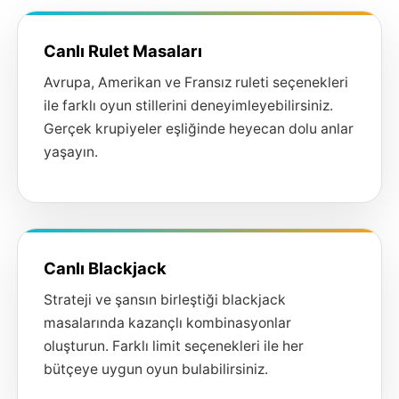
Canlı Rulet Masaları
Avrupa, Amerikan ve Fransız ruleti seçenekleri
ile farklı oyun stillerini deneyimleyebilirsiniz.
Gerçek krupiyeler eşliğinde heyecan dolu anlar
yaşayın.
Canlı Blackjack
Strateji ve şansın birleştiği blackjack
masalarında kazançlı kombinasyonlar
oluşturun. Farklı limit seçenekleri ile her
bütçeye uygun oyun bulabilirsiniz.