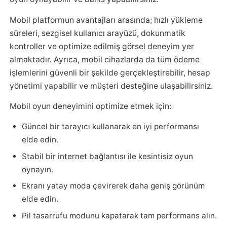
Mobil platformun avantajları arasında; hızlı yükleme
süreleri, sezgisel kullanıcı arayüzü, dokunmatik
kontroller ve optimize edilmiş görsel deneyim yer
almaktadır. Ayrıca, mobil cihazlarda da tüm ödeme
işlemlerini güvenli bir şekilde gerçekleştirebilir, hesap
yönetimi yapabilir ve müşteri desteğine ulaşabilirsiniz.
Mobil oyun deneyimini optimize etmek için:
Güncel bir tarayıcı kullanarak en iyi performansı
elde edin.
Stabil bir internet bağlantısı ile kesintisiz oyun
oynayın.
Ekranı yatay moda çevirerek daha geniş görünüm
elde edin.
Pil tasarrufu modunu kapatarak tam performans alın.