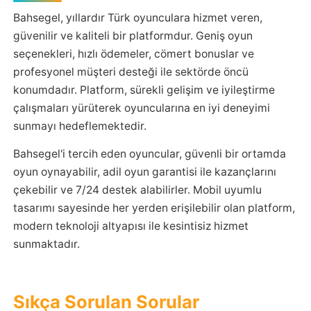
Bahsegel, yıllardır Türk oyunculara hizmet veren,
güvenilir ve kaliteli bir platformdur. Geniş oyun
seçenekleri, hızlı ödemeler, cömert bonuslar ve
profesyonel müşteri desteği ile sektörde öncü
konumdadır. Platform, sürekli gelişim ve iyileştirme
çalışmaları yürüterek oyuncularına en iyi deneyimi
sunmayı hedeflemektedir.
Bahsegel'i tercih eden oyuncular, güvenli bir ortamda
oyun oynayabilir, adil oyun garantisi ile kazançlarını
çekebilir ve 7/24 destek alabilirler. Mobil uyumlu
tasarımı sayesinde her yerden erişilebilir olan platform,
modern teknoloji altyapısı ile kesintisiz hizmet
sunmaktadır.
Sıkça Sorulan Sorular