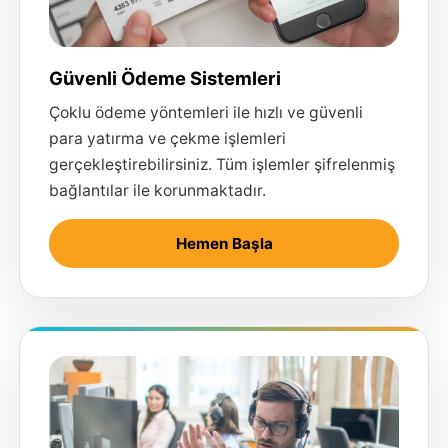
Güvenli Ödeme Sistemleri
Çoklu ödeme yöntemleri ile hızlı ve güvenli
para yatırma ve çekme işlemleri
gerçekleştirebilirsiniz. Tüm işlemler şifrelenmiş
bağlantılar ile korunmaktadır.
Hemen Başla