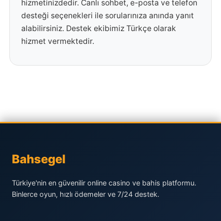
hizmetinizdedir. Canlı sohbet, e-posta ve telefon
desteği seçenekleri ile sorularınıza anında yanıt
alabilirsiniz. Destek ekibimiz Türkçe olarak
hizmet vermektedir.
Bahsegel
Türkiye'nin en güvenilir online casino ve bahis platformu.
Binlerce oyun, hızlı ödemeler ve 7/24 destek.