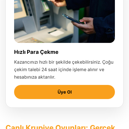
Hızlı Para Çekme
Kazancınızı hızlı bir şekilde çekebilirsiniz. Çoğu
çekim talebi 24 saat içinde işleme alınır ve
hesabınıza aktarılır.
Üye Ol
Canlı Krupiye Oyunları: Gerçek