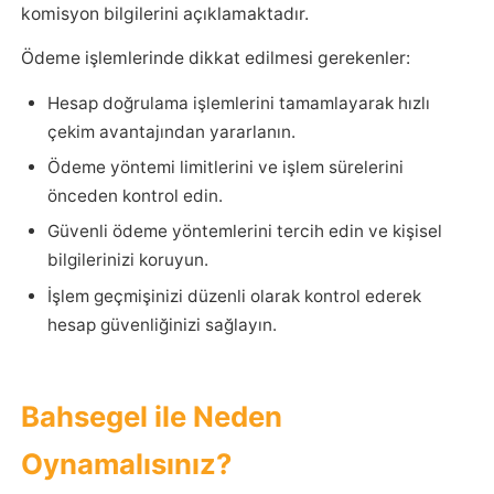
komisyon bilgilerini açıklamaktadır.
Ödeme işlemlerinde dikkat edilmesi gerekenler:
Hesap doğrulama işlemlerini tamamlayarak hızlı
çekim avantajından yararlanın.
Ödeme yöntemi limitlerini ve işlem sürelerini
önceden kontrol edin.
Güvenli ödeme yöntemlerini tercih edin ve kişisel
bilgilerinizi koruyun.
İşlem geçmişinizi düzenli olarak kontrol ederek
hesap güvenliğinizi sağlayın.
Bahsegel ile Neden
Oynamalısınız?